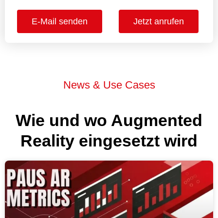
E-Mail senden
Jetzt anrufen
News & Use Cases
Wie und wo Augmented
Reality eingesetzt wird