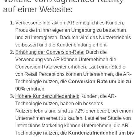
auf einer Website:
Verbesserte Interaktion:
AR ermöglicht es Kunden,
Produkte in ihrer eigenen Umgebung zu betrachten
und zu interagieren. Dadurch wird das Nutzererlebnis
verbessert und die Kundenbindung erhöht.
Erhöhung der Conversion-Rate:
Durch die
Verwendung von AR können Unternehmen die
Conversion-Rate weiter erhöhen. Laut einer Studie
von Retail Perceptions können Unternehmen, die AR-
Technologie nutzen, die
Conversion-Rate um bis zu
90%
erhöhen.
Höhere Kundenzufriedenheit:
Kunden, die AR-
Technologie nutzen, haben ein besseres
Nutzererlebnis und sind zu 72% eher bereit, bei einem
Unternehmen erneut zu kaufen. Laut einer Studie von
Interactions Marketing können Unternehmen, die AR-
Technologie nutzen, die
Kundenzufriedenheit um bis