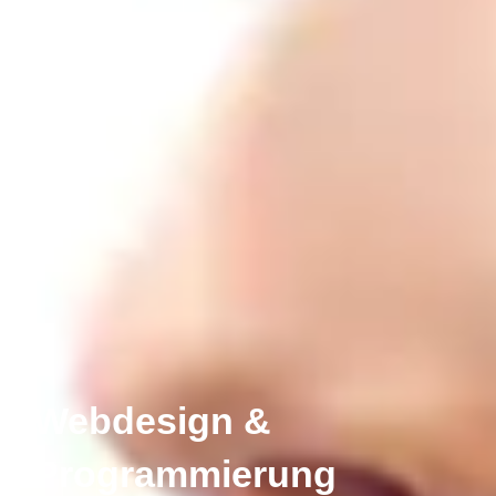
Webdesign &
Programmierung