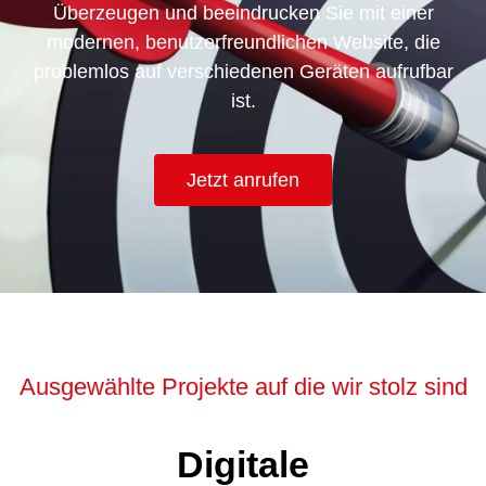
Überzeugen und beeindrucken Sie mit einer
modernen, benutzerfreundlichen Website, die
problemlos auf verschiedenen Geräten aufrufbar
ist.
Jetzt anrufen
Ausgewählte Projekte auf die wir stolz sind
Digitale