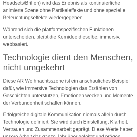
Headsets/Brillen) wird das Erlebnis als kontinuierliche
animierte Szene ohne Partikeleffekte und ohne spezielle
Beleuchtungseffekte wiedergegeben.
Während sich die plattformspezifischen Funktionen
unterscheiden, bleibt die Kernidee dieselbe: immersiv,
webbasiert.
Technologie dient den Menschen,
nicht umgekehrt
Diese AR Weihnachtsszene ist ein anschauliches Beispiel
dafür, wie immersive Technologien das Erzählen von
Geschichten unterstützen, Emotionen wecken und Momente
der Verbundenheit schaffen können.
Erfolgreiche digitale Kommunikation niemals allein durch
Technologie definiert. Sie wird durch Einstellung, Klarheit,
Vertrauen und Zusammenarbeit geprägt. Diese Werte haben
unsere Arbeit das ganze Jahr über geleitet und prägen