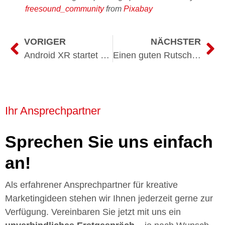
freesound_community
from
Pixabay
VORIGER
NÄCHSTER
Android XR startet – alle PausAR Viewer 3D & AR-Erlebnisse sind sofort einsatzbereit
Einen guten Rutsch ins neue Jahr! Starten wir 2026 mit einem AR-Erlebnis
Ihr Ansprechpartner
Sprechen Sie uns einfach
an!
Als erfahrener Ansprechpartner für kreative
Marketingideen stehen wir Ihnen jederzeit gerne zur
Verfügung. Vereinbaren Sie jetzt mit uns ein