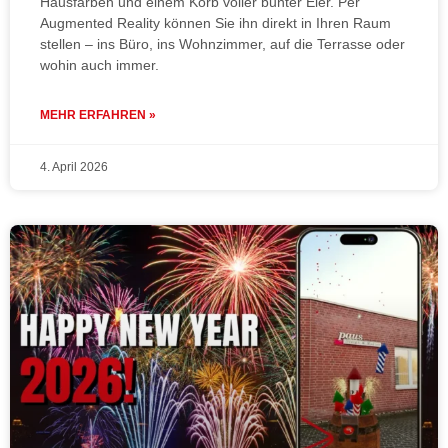
Hausfarben und einem Korb voller bunter Eier. Per
Augmented Reality können Sie ihn direkt in Ihren Raum
stellen – ins Büro, ins Wohnzimmer, auf die Terrasse oder
wohin auch immer.
MEHR ERFAHREN »
4. April 2026