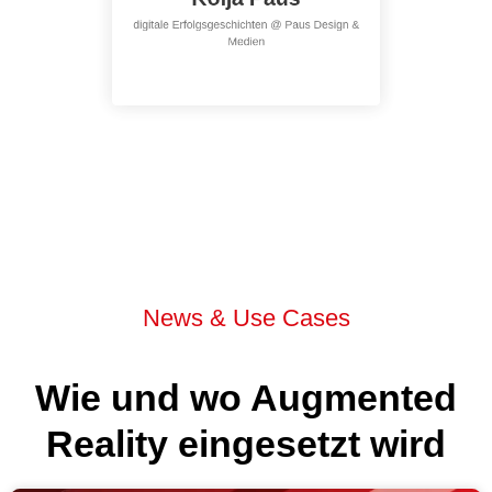
Kolja Paus
digitale Erfolgsgeschichten @ Paus Design &
Medien
E-Mail senden
Jetzt anrufen
News & Use Cases
Wie und wo Augmented
Reality eingesetzt wird