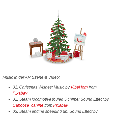
Music in der AR Szene & Video:
01. Christmas Wishes: Music by
VibeHorn
from
Pixabay
02. Steam locomotive fouled 5 chime: Sound Effect by
Caboose_canine
from
Pixabay
03. Steam engine speeding up: Sound Effect by